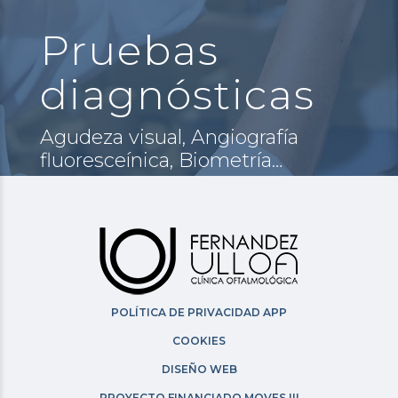
Pruebas
diagnósticas
Agudeza visual, Angiografía
fluoresceínica, Biometría…
POLÍTICA DE PRIVACIDAD APP
COOKIES
DISEÑO WEB
PROYECTO FINANCIADO MOVES III