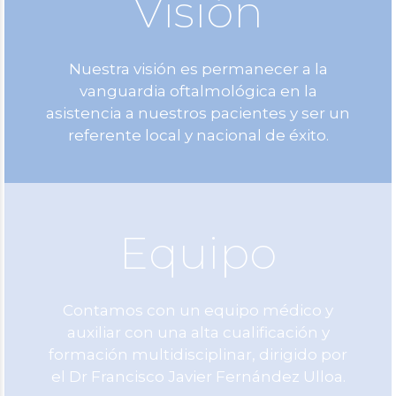
Visión
Nuestra visión es permanecer a la
vanguardia oftalmológica en la
asistencia a nuestros pacientes y ser un
referente local y nacional de éxito.
Equipo
Contamos con un equipo médico y
auxiliar con una alta cualificación y
formación multidisciplinar, dirigido por
el Dr Francisco Javier Fernández Ulloa.