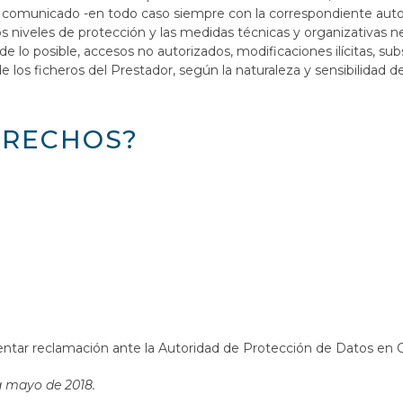
a comunicado -en todo caso siempre con la correspondiente autor
os niveles de protección y las medidas técnicas y organizativas n
de lo posible, accesos no autorizados, modificaciones ilícitas, sub
 los ficheros del Prestador, según la naturaleza y sensibilidad de
ERECHOS?
entar reclamación ante la Autoridad de Protección de Datos en C
a mayo de 2018.