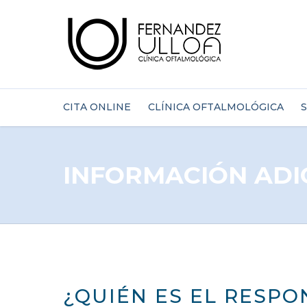
CITA ONLINE
CLÍNICA OFTALMOLÓGICA
S
INFORMACIÓN ADI
¿QUIÉN ES EL RESP