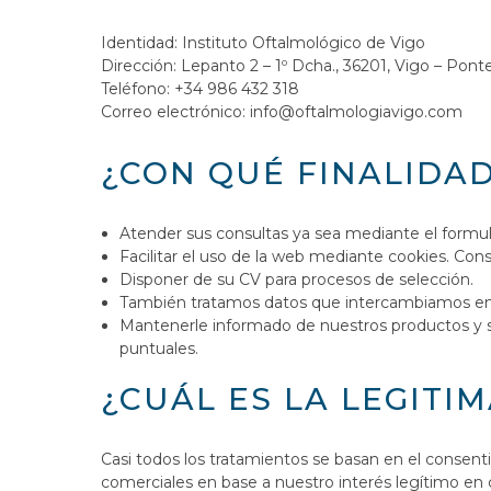
Identidad: Instituto Oftalmológico de Vigo
Dirección: Lepanto 2 – 1º Dcha., 36201, Vigo – Pont
Teléfono: +34 986 432 318
Correo electrónico: info@oftalmologiavigo.com
¿CON QUÉ FINALIDA
Atender sus consultas ya sea mediante el formula
Facilitar el uso de la web mediante cookies. Cons
Disponer de su CV para procesos de selección.
También tratamos datos que intercambiamos en 
Mantenerle informado de nuestros productos y s
puntuales.
¿CUÁL ES LA LEGITI
Casi todos los tratamientos se basan en el consent
comerciales en base a nuestro interés legítimo en