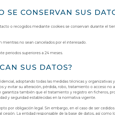
O SE CONSERVAN SUS DAT
tacto o recogidos mediante cookies se conservan durante el tiemp
n mientras no sean cancelados por el interesado.
nte periodos superiores a 24 meses.
ICAN SUS DATOS?
fidencial, adoptando todas las medidas técnicas y organizativas y
os y evitar su alteración, pérdida, robo, tratamiento o acceso no 
 garantiza también que el tratamiento y registro en ficheros, pr
idad y seguridad establecidas en la normativa vigente.
pto por obligación legal. Sin embargo, en el caso de ser cedidos
al cesión. La entidad responsable de la base de datos, así como l