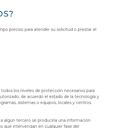
OS?
o preciso para atender su solicitud o prestar el
 todos los niveles de protección necesarios para
autorizado, de acuerdo el estado de la tecnología y
ogramas, sistemas o equipos, locales y centros
 a algún tercero se produciría una información
os que intervengan en cualquier fase del