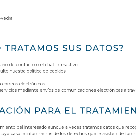
evedra
D TRATAMOS SUS DATOS?
rio de contacto o el chat interactivo.
ulte nuestra política de cookies.
correos electrónicos.
ervicios mediante envíos de comunicaciones electrónicas a travé
MACIÓN PARA EL TRATAMIE
imiento del interesado aunque a veces tratamos datos que recopi
 cuyo caso le informamos de los derechos que le asisten de form