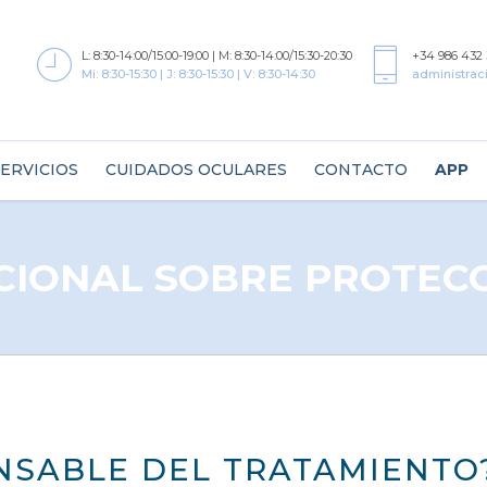
L: 8:30-14:00/15:00-19:00 | M: 8:30-14:00/15:30-20:30
+34 986 432 
Mi: 8:30-15:30 | J: 8:30-15:30 | V: 8:30-14:30
administrac
ERVICIOS
CUIDADOS OCULARES
CONTACTO
APP
CIONAL SOBRE PROTEC
ONSABLE DEL TRATAMIENTO